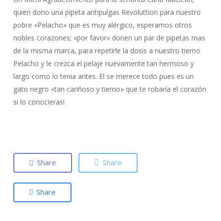
quien dono una pipeta antipulgas Revoluttion para nuestro
pobre «Pelacho» que es muy alérgico, esperamos otros
nobles corazones; «por favor» donen un par de pipetas mas
de la misma marca, para repetirle la dosis a nuestro tierno
Pelacho y le crezca el pelaje nuevamente tan hermoso y
largo como lo tenia antes. El se merece todo pues es un
gato negro «tan cariñoso y tierno» que te robaría el corazón
si lo conocieras!
Share
Share
Share