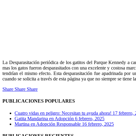
La Desparasitación periódica de los gatitos del Parque Kennedy a c
mas los gatos fueron desparasitados con una excelente y costosa marc
tendrían el mismo efecto. Esta desparasitación fue apadrinada por 
cuando se solicita a través de esta página ya que no siempre se tiene l
Share
Share
Share
PUBLICACIONES POPULARES
Cuatro vidas en peligro: Necesitan tu ayuda ahora!
17 febrero,
Gatita Mandarina en Adopción
6 febrero, 2025
Martina en Adopción Responsable
16 febrero, 2025
PUBLICACIONES RECIENTES