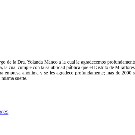
argo de la Dra. Yolanda Manco a la cual le agradecemos profundament
a, la cual cumple con la salubridad pública que el Distrito de Miraflo
una empresa anónima y se les agradece profundamente; mas de 2000 so
a misma suerte.
 2025