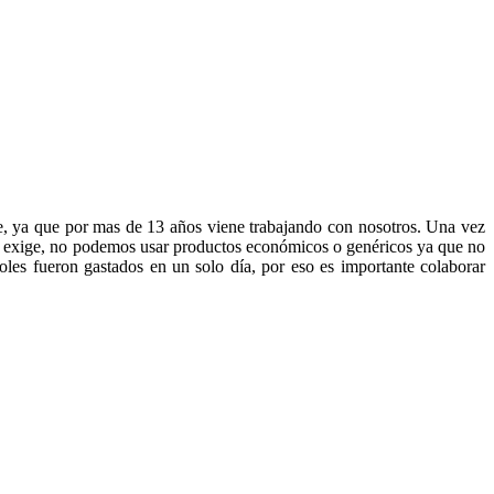
e, ya que por mas de 13 años viene trabajando con nosotros. Una vez
res exige, no podemos usar productos económicos o genéricos ya que no
les fueron gastados en un solo día, por eso es importante colaborar