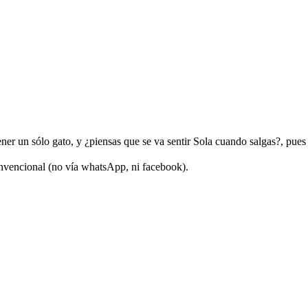
er un sólo gato, y ¿piensas que se va sentir Sola cuando salgas?, pues F
nvencional (no vía whatsApp, ni facebook).