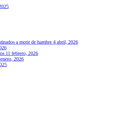
 2025
stinados a morir de hambre
4 abril, 2026
2026
ros
11 febrero, 2026
 enero, 2026
2025