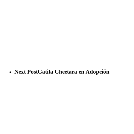
Next Post
Gatita Cheetara en Adopción