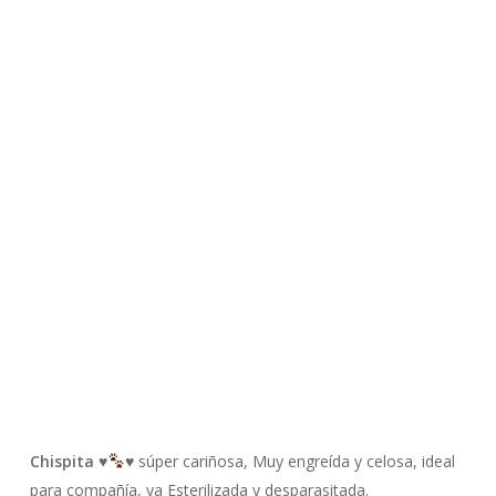
Chispita
♥️
♥️
súper cariñosa, Muy engreída y celosa, ideal
para compañía, ya Esterilizada y desparasitada.