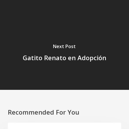
Next Post
Gatito Renato en Adopción
Recommended For You
Tres