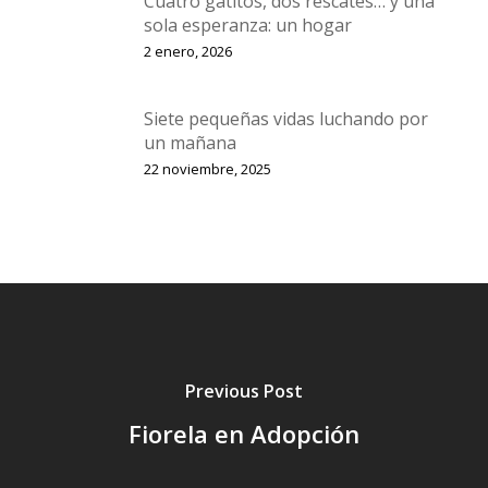
Cuatro gatitos, dos rescates… y una
sola esperanza: un hogar
2 enero, 2026
Siete pequeñas vidas luchando por
un mañana
22 noviembre, 2025
Previous Post
Fiorela en Adopción