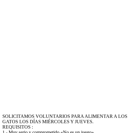
SOLICITAMOS VOLUNTARIOS PARA ALIMENTAR A LOS
GATOS LOS DÍAS MIÉRCOLES Y JUEVES.
REQUISITOS :
1.- Muy serio y comprometido «No es un juego»