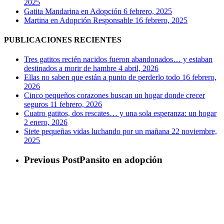
2025
Gatita Mandarina en Adopción
6 febrero, 2025
Martina en Adopción Responsable
16 febrero, 2025
PUBLICACIONES RECIENTES
Tres gatitos recién nacidos fueron abandonados… y estaban
destinados a morir de hambre
4 abril, 2026
Ellas no saben que están a punto de perderlo todo
16 febrero,
2026
Cinco pequeños corazones buscan un hogar donde crecer
seguros
11 febrero, 2026
Cuatro gatitos, dos rescates… y una sola esperanza: un hogar
2 enero, 2026
Siete pequeñas vidas luchando por un mañana
22 noviembre,
2025
Previous Post
Pansito en adopción