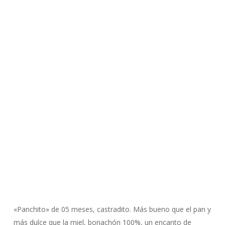
«Panchito» de 05 meses, castradito. Más bueno que el pan y
más dulce que la miel, bonachón 100%, un encanto de