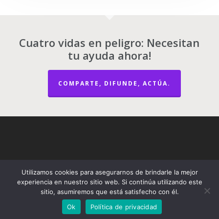
Cuatro vidas en peligro: Necesitan
tu ayuda ahora!
COMPARTE, DIFUNDE, ACTÚA.
Utilizamos cookies para asegurarnos de brindarle la mejor
experiencia en nuestro sitio web. Si continúa utilizando este
sitio, asumiremos que está satisfecho con él.
© 2026 Gatos Parque Kennedy | Kennedy Park Kittens.
Ok
Política de privacidad