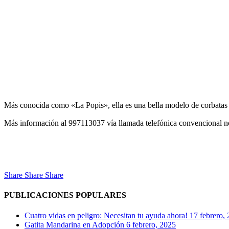
Más conocida como «La Popis», ella es una bella modelo de corbatas 
Más información al 997113037 vía llamada telefónica convencional no
Share
Share
Share
PUBLICACIONES POPULARES
Cuatro vidas en peligro: Necesitan tu ayuda ahora!
17 febrero,
Gatita Mandarina en Adopción
6 febrero, 2025