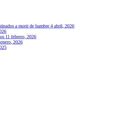
stinados a morir de hambre
4 abril, 2026
2026
ros
11 febrero, 2026
 enero, 2026
2025