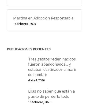
Martina en Adopción Responsable
16 febrero, 2025
PUBLICACIONES RECIENTES
Tres gatitos recién nacidos
fueron abandonados… y
estaban destinados a morir
de hambre
4 abril, 2026
Ellas no saben que están a
punto de perderlo todo
16 febrero, 2026