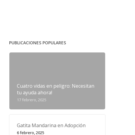
PUBLICACIONES POPULARES
Cuatro vidas en peligro: Necesitan
tu ayuda ahora!
17 febrero, 2025
Gatita Mandarina en Adopción
6 febrero, 2025