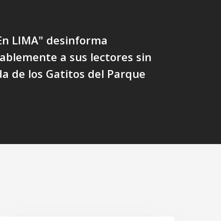
"En LIMA" desinforma
ablemente a sus lectores sin
a de los Gatitos del Parque