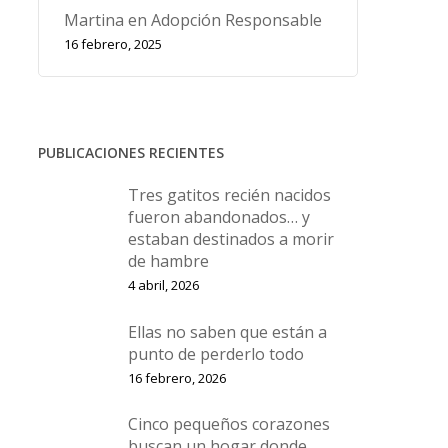
Martina en Adopción Responsable
16 febrero, 2025
PUBLICACIONES RECIENTES
Tres gatitos recién nacidos
fueron abandonados… y
estaban destinados a morir
de hambre
4 abril, 2026
Ellas no saben que están a
punto de perderlo todo
16 febrero, 2026
Cinco pequeños corazones
buscan un hogar donde