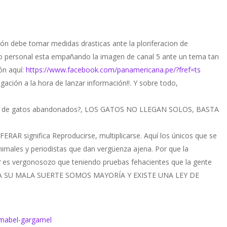
n debe tomar medidas drasticas ante la ploriferacion de
ho personal esta empañando la imagen de canal 5 ante un tema tan
ión aquí:
https://www.facebook.com/panamericana.pe/?fref=ts
gación a la hora de lanzar información!!. Y sobre todo,
leno de gatos abandonados?, LOS GATOS NO LLEGAN SOLOS, BASTA
RAR significa Reproducirse, multiplicarse. Aquí los únicos que se
imales y periodistas que dan vergüenza ajena. Por que la
? es vergonosozo que teniendo pruebas fehacientes que la gente
 SU MALA SUERTE SOMOS MAYORÍA Y EXISTE UNA LEY DE