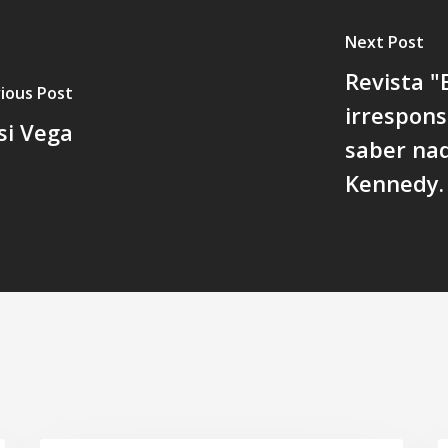
Next Post
Revista 
ious Post
irrespons
si Vega
saber nad
Kennedy.