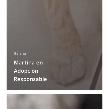
Galeria
Martina en
Adopción
Responsable
Albita
en