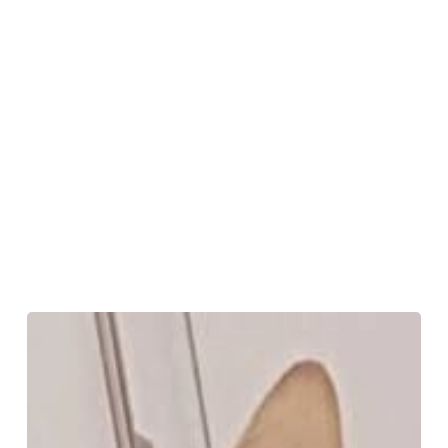
Martina
en
Adopción
Responsable