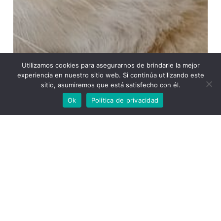
Utilizamos cookies para asegurarnos de brindarle la mejor
experiencia en nuestro sitio web. Si continúa utilizando este
sitio, asumiremos que está satisfecho con él.
Ok
Política de privacidad