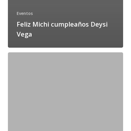
Eventos
Feliz Michi cumpleaños Deysi
Vega
Feliz
Michi
cumpleaños
Daniel
Gálvez.