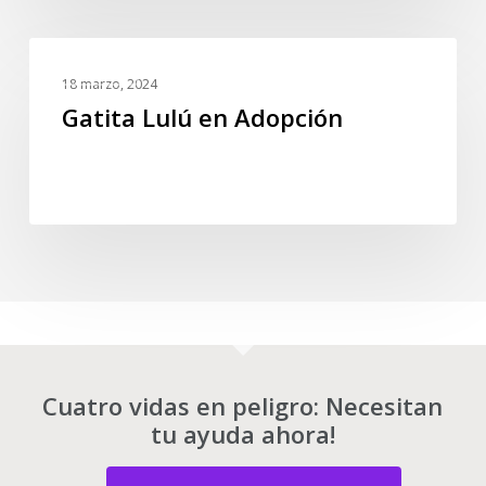
Gatita
EVENTOS
Lulú
18 marzo, 2024
en
Gatita Lulú en Adopción
Adopción
Cuatro vidas en peligro: Necesitan
tu ayuda ahora!