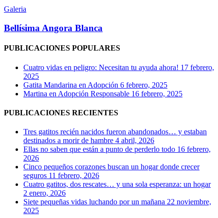
Angora
Galeria
Blanca
Bellísima Angora Blanca
PUBLICACIONES POPULARES
Cuatro vidas en peligro: Necesitan tu ayuda ahora!
17 febrero,
2025
Gatita Mandarina en Adopción
6 febrero, 2025
Martina en Adopción Responsable
16 febrero, 2025
PUBLICACIONES RECIENTES
Tres gatitos recién nacidos fueron abandonados… y estaban
destinados a morir de hambre
4 abril, 2026
Ellas no saben que están a punto de perderlo todo
16 febrero,
2026
Cinco pequeños corazones buscan un hogar donde crecer
seguros
11 febrero, 2026
Cuatro gatitos, dos rescates… y una sola esperanza: un hogar
2 enero, 2026
Siete pequeñas vidas luchando por un mañana
22 noviembre,
2025