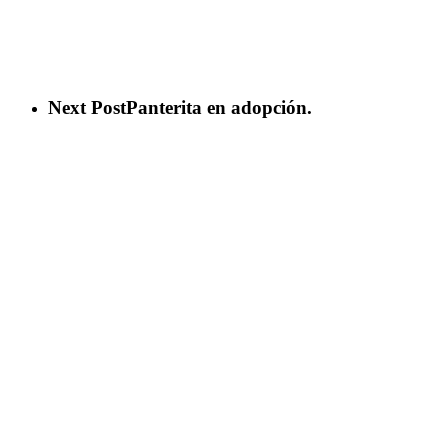
Next Post
Panterita en adopción.