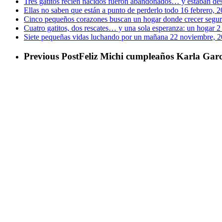
Tres gatitos recién nacidos fueron abandonados… y estaban de
Ellas no saben que están a punto de perderlo todo
16 febrero, 
Cinco pequeños corazones buscan un hogar donde crecer segu
Cuatro gatitos, dos rescates… y una sola esperanza: un hogar
2
Siete pequeñas vidas luchando por un mañana
22 noviembre, 
Previous Post
Feliz Michi cumpleaños Karla Garc