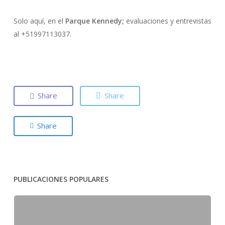
Solo aquí, en el
Parque Kennedy;
evaluaciones y entrevistas
al +51997113037.
Share
Share
Share
PUBLICACIONES POPULARES