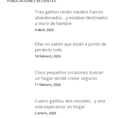
PUBLICACIONES RECIENTES
Tres gatitos recién nacidos fueron
abandonados… y estaban destinados
a morir de hambre
4 abril, 2026
Ellas no saben que están a punto de
perderlo todo
16 febrero, 2026
Cinco pequeños corazones buscan
un hogar donde crecer seguros
11 febrero, 2026
Cuatro gatitos, dos rescates… y una
sola esperanza: un hogar
2 enero, 2026