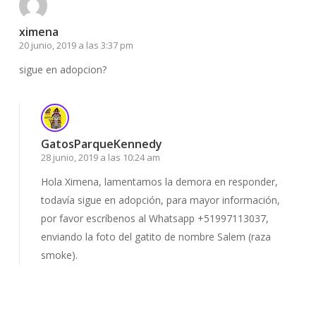
ximena
20 junio, 2019 a las 3:37 pm
sigue en adopcion?
GatosParqueKennedy
28 junio, 2019 a las 10:24 am
Hola Ximena, lamentamos la demora en responder,
todavía sigue en adopción, para mayor información,
por favor escríbenos al Whatsapp +51997113037,
enviando la foto del gatito de nombre Salem (raza
smoke).