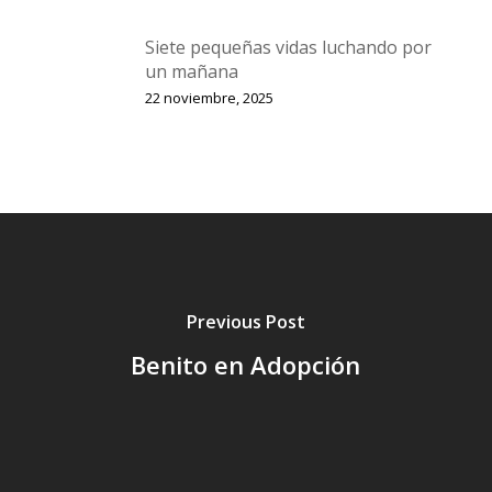
Siete pequeñas vidas luchando por
un mañana
22 noviembre, 2025
Previous Post
Benito en Adopción