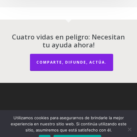
Cuatro vidas en peligro: Necesitan
tu ayuda ahora!
COMPARTE, DIFUNDE, ACTÚA.
Utilizamos cookies para asegurarnos de brindarle la mejor
experiencia en nuestro sitio web. Si continúa utilizando este
sitio, asumiremos que está satisfecho con él.
© 2026 Gatos Parque Kennedy | Kennedy Park Kittens.