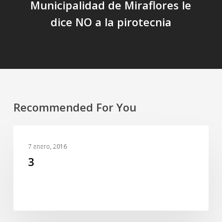
Municipalidad de Miraflores le
dice NO a la pirotecnia
Recommended For You
3
SLIDER
7 enero, 2016
3