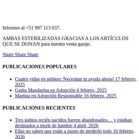
Informes al +51 997 113 037.
AMBAS ESTERILIZADAS GRACIAS A LOS ARTÍCULOS
QUE SE DONAN para nuestra venta garaje.
Share
Share
Share
PUBLICACIONES POPULARES
Cuatro vidas en peligro: Necesitan tu ayuda ahora!
17 febrero,
2025
Gatita Mandarina en Adopción
6 febrero, 2025
Martina en Adopción Responsable
16 febrero, 2025
PUBLICACIONES RECIENTES
Tres gatitos recién nacidos fueron abandonados… y estaban
destinados a morir de hambre
4 abril, 2026
Ellas no saben que están a punto de perderlo todo
16 febrero,
2026