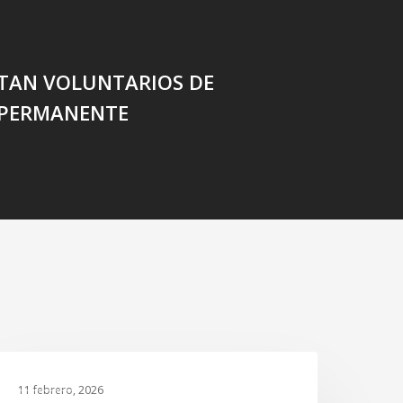
ITAN VOLUNTARIOS DE
PERMANENTE
inco
GALERIA
equeños
11 febrero, 2026