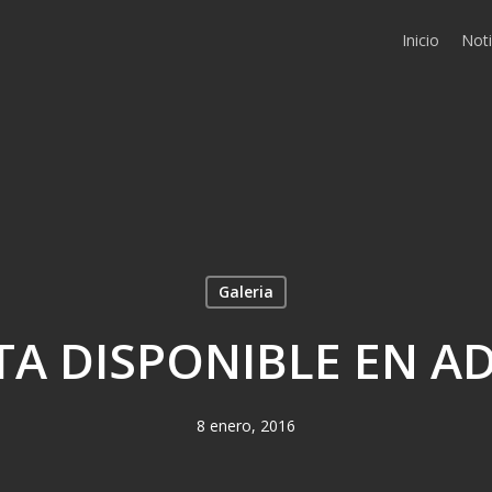
Inicio
Noti
Galeria
TA DISPONIBLE EN A
8 enero, 2016