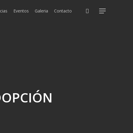
search
cias
Eventos
Galeria
Contacto
Menu
DOPCIÓN