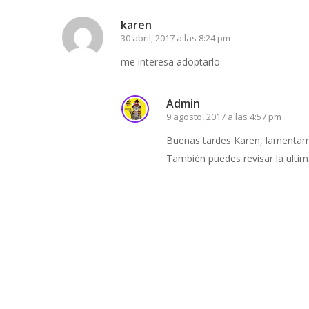
karen
30 abril, 2017 a las 8:24 pm
me interesa adoptarlo
Admin
9 agosto, 2017 a las 4:57 pm
Buenas tardes Karen, lamentam
También puedes revisar la ultim