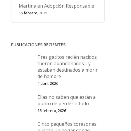
Martina en Adopción Responsable
16 febrero, 2025
PUBLICACIONES RECIENTES
Tres gatitos recién nacidos
fueron abandonados… y
estaban destinados a morir
de hambre
4 abril, 2026
Ellas no saben que están a
punto de perderlo todo
16 febrero, 2026
Cinco pequeños corazones
buscan un hogar donde