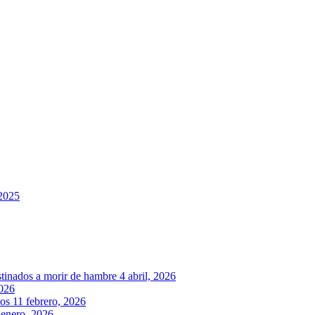
 2025
stinados a morir de hambre
4 abril, 2026
2026
ros
11 febrero, 2026
 enero, 2026