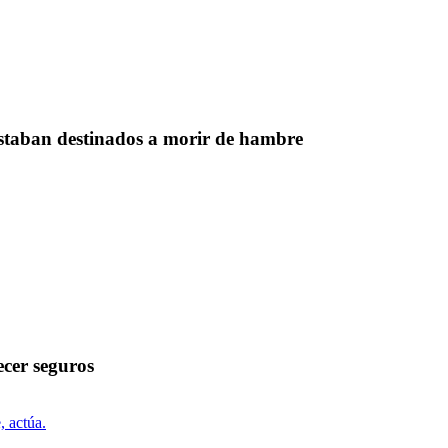
estaban destinados a morir de hambre
cer seguros
, actúa.