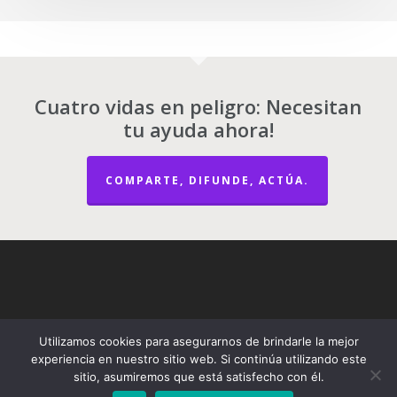
Cuatro vidas en peligro: Necesitan
tu ayuda ahora!
COMPARTE, DIFUNDE, ACTÚA.
Utilizamos cookies para asegurarnos de brindarle la mejor
experiencia en nuestro sitio web. Si continúa utilizando este
sitio, asumiremos que está satisfecho con él.
© 2026 Gatos Parque Kennedy | Kennedy Park Kittens.