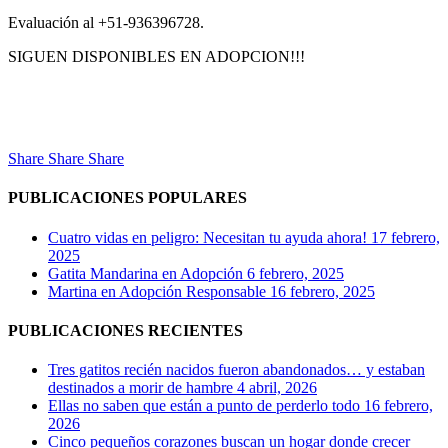
Evaluación al +51-936396728.
SIGUEN DISPONIBLES EN ADOPCION!!!
Share
Share
Share
PUBLICACIONES POPULARES
Cuatro vidas en peligro: Necesitan tu ayuda ahora!
17 febrero,
2025
Gatita Mandarina en Adopción
6 febrero, 2025
Martina en Adopción Responsable
16 febrero, 2025
PUBLICACIONES RECIENTES
Tres gatitos recién nacidos fueron abandonados… y estaban
destinados a morir de hambre
4 abril, 2026
Ellas no saben que están a punto de perderlo todo
16 febrero,
2026
Cinco pequeños corazones buscan un hogar donde crecer