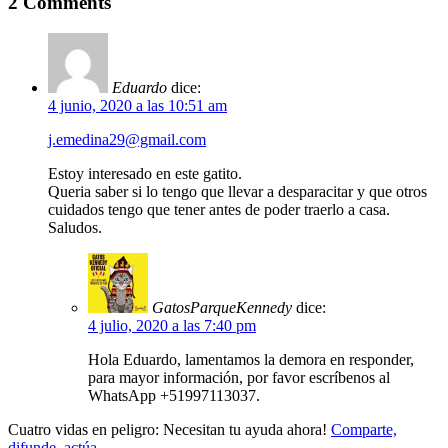
2 Comments
Eduardo
dice:
4 junio, 2020 a las 10:51 am
j.emedina29@gmail.com
Estoy interesado en este gatito.
Queria saber si lo tengo que llevar a desparacitar y que otros
cuidados tengo que tener antes de poder traerlo a casa.
Saludos.
GatosParqueKennedy
dice:
4 julio, 2020 a las 7:40 pm
Hola Eduardo, lamentamos la demora en responder,
para mayor información, por favor escríbenos al
WhatsApp +51997113037.
Cuatro vidas en peligro: Necesitan tu ayuda ahora!
Comparte,
difunde, actúa.