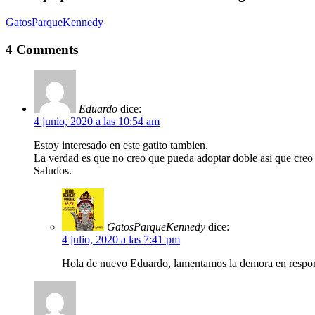
un
hogar
GatosParqueKennedy
donde
crecer
4 Comments
seguros
Eduardo
dice:
4 junio, 2020 a las 10:54 am
Estoy interesado en este gatito tambien.
La verdad es que no creo que pueda adoptar doble asi que creo 
Saludos.
GatosParqueKennedy
dice:
4 julio, 2020 a las 7:41 pm
Hola de nuevo Eduardo, lamentamos la demora en respo