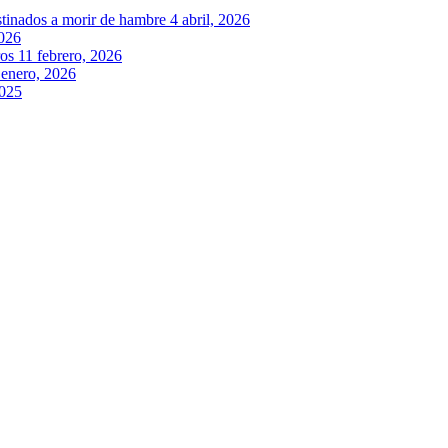
stinados a morir de hambre
4 abril, 2026
2026
ros
11 febrero, 2026
 enero, 2026
2025