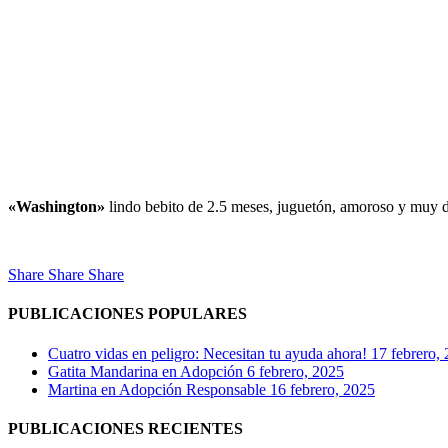
«Washington»
lindo bebito de 2.5 meses, juguetón, amoroso y muy 
Share
Share
Share
PUBLICACIONES POPULARES
Cuatro vidas en peligro: Necesitan tu ayuda ahora!
17 febrero,
Gatita Mandarina en Adopción
6 febrero, 2025
Martina en Adopción Responsable
16 febrero, 2025
PUBLICACIONES RECIENTES