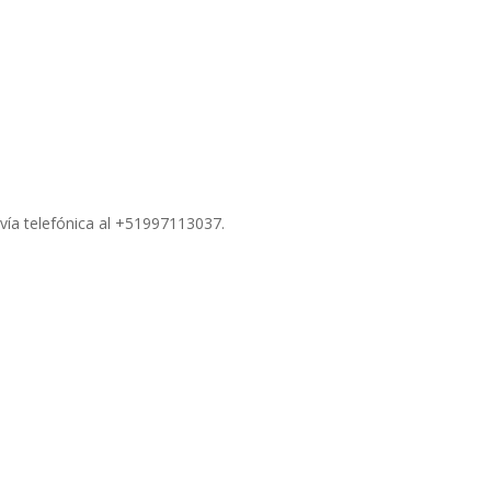
ía telefónica al +51997113037.