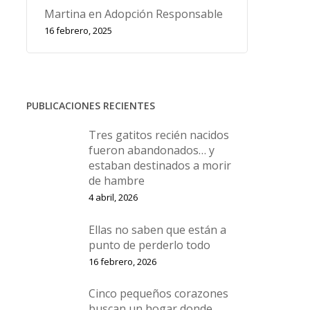
Martina en Adopción Responsable
16 febrero, 2025
PUBLICACIONES RECIENTES
Tres gatitos recién nacidos
fueron abandonados… y
estaban destinados a morir
de hambre
4 abril, 2026
Ellas no saben que están a
punto de perderlo todo
16 febrero, 2026
Cinco pequeños corazones
buscan un hogar donde