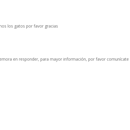
mos los gatos por favor gracias
mora en responder, para mayor información, por favor comunícate v