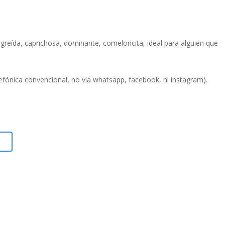
engreída, caprichosa, dominante, comeloncita, ideal para alguien que
efónica convencional, no vía whatsapp, facebook, ni instagram).