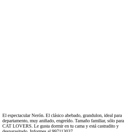
El espectacular Nerón. El clásico abebado, grandulon, ideal para
departamento, muy aniñado, engreído. Tamaño familiar, sólo para
CAT LOVERS. Le gusta dormir en tu cama y está castradito y
desparasitado. Informes al 997113037.