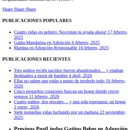
Share
Share
Share
PUBLICACIONES POPULARES
Cuatro vidas en peligro: Necesitan tu ayuda ahora!
17 febrero,
2025
Gatita Mandarina en Adopción
6 febrero, 2025
Martina en Adopción Responsable
16 febrero, 2025
PUBLICACIONES RECIENTES
Tres gatitos recién nacidos fueron abandonados… y estaban
destinados a morir de hambre
4 abril, 2026
Ellas no saben que están a punto de perderlo todo
16 febrero,
2026
Cinco pequeños corazones buscan un hogar donde crecer
seguros
11 febrero, 2026
Cuatro gatitos, dos rescates… y una sola esperanza: un hogar
2 enero, 2026
Siete pequeñas vidas luchando por un mañana
22 noviembre,
2025
Previous Post
Lindos Gatitos Bebes en Adopción