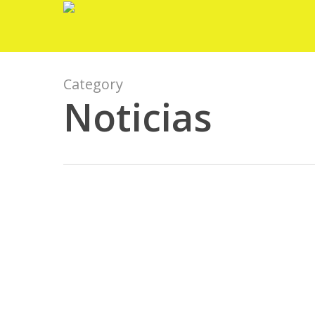
Skip
to
main
content
Category
Noticias