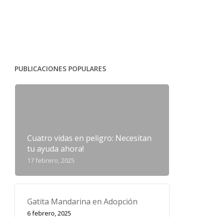
PUBLICACIONES POPULARES
Cuatro vidas en peligro: Necesitan
tu ayuda ahora!
17 febrero, 2025
Gatita Mandarina en Adopción
6 febrero, 2025