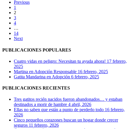
Previous
1
2
3
4
…
14
Next
PUBLICACIONES POPULARES
Cuatro vidas en peligro: Necesitan tu ayuda ahora!
17 febrero,
2025
Martina en Adopción Responsable
16 febrero, 2025
Gatita Mandarina en Adopción
6 febrero, 2025
PUBLICACIONES RECIENTES
Tres gatitos recién nacidos fueron abandonados… y estaban
destinados a morir de hambre
4 abril, 2026
Ellas no saben que están a punto de perderlo todo
16 febrero,
2026
Cinco pequeños corazones buscan un hogar donde crecer
seguros
11 febrero, 2026