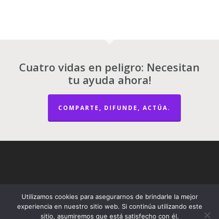
Cuatro vidas en peligro: Necesitan
tu ayuda ahora!
COMPARTE, DIFUNDE, ACTÚA.
Utilizamos cookies para asegurarnos de brindarle la mejor
experiencia en nuestro sitio web. Si continúa utilizando este
sitio, asumiremos que está satisfecho con él.
© 2026 Gatos Parque Kennedy | Kennedy Park Kittens.