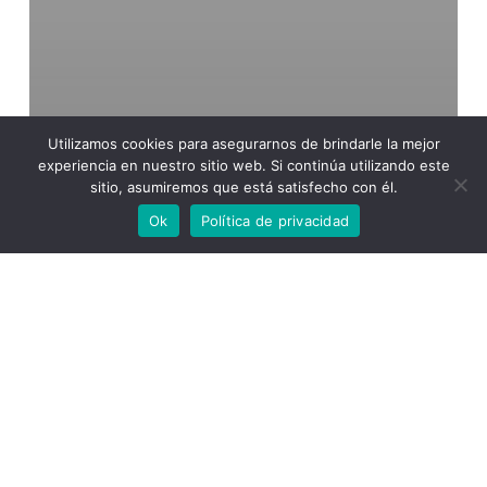
Utilizamos cookies para asegurarnos de brindarle la mejor
experiencia en nuestro sitio web. Si continúa utilizando este
sitio, asumiremos que está satisfecho con él.
Ok
Política de privacidad