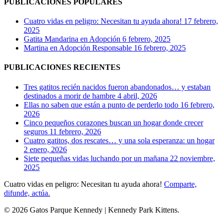
PUBLICACIONES POPULARES
Cuatro vidas en peligro: Necesitan tu ayuda ahora!
17 febrero,
2025
Gatita Mandarina en Adopción
6 febrero, 2025
Martina en Adopción Responsable
16 febrero, 2025
PUBLICACIONES RECIENTES
Tres gatitos recién nacidos fueron abandonados… y estaban
destinados a morir de hambre
4 abril, 2026
Ellas no saben que están a punto de perderlo todo
16 febrero,
2026
Cinco pequeños corazones buscan un hogar donde crecer
seguros
11 febrero, 2026
Cuatro gatitos, dos rescates… y una sola esperanza: un hogar
2 enero, 2026
Siete pequeñas vidas luchando por un mañana
22 noviembre,
2025
Cuatro vidas en peligro: Necesitan tu ayuda ahora!
Comparte,
difunde, actúa.
© 2026 Gatos Parque Kennedy | Kennedy Park Kittens.