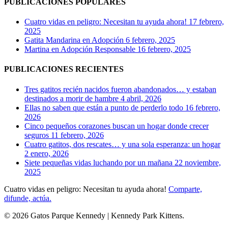
PUBLICACIONES POPULARES
Kitty
Cuatro vidas en peligro: Necesitan tu ayuda ahora!
17 febrero,
2025
Gatita Mandarina en Adopción
6 febrero, 2025
Martina en Adopción Responsable
16 febrero, 2025
PUBLICACIONES RECIENTES
Tres gatitos recién nacidos fueron abandonados… y estaban
destinados a morir de hambre
4 abril, 2026
Ellas no saben que están a punto de perderlo todo
16 febrero,
2026
Cinco pequeños corazones buscan un hogar donde crecer
seguros
11 febrero, 2026
Cuatro gatitos, dos rescates… y una sola esperanza: un hogar
2 enero, 2026
Siete pequeñas vidas luchando por un mañana
22 noviembre,
2025
Cuatro vidas en peligro: Necesitan tu ayuda ahora!
Comparte,
difunde, actúa.
© 2026 Gatos Parque Kennedy | Kennedy Park Kittens.