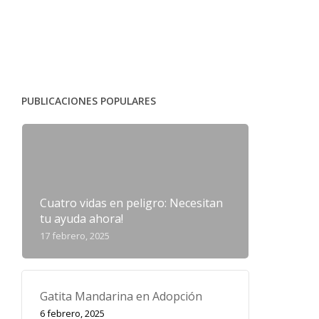
PUBLICACIONES POPULARES
Cuatro vidas en peligro: Necesitan
tu ayuda ahora!
17 febrero, 2025
Gatita Mandarina en Adopción
6 febrero, 2025