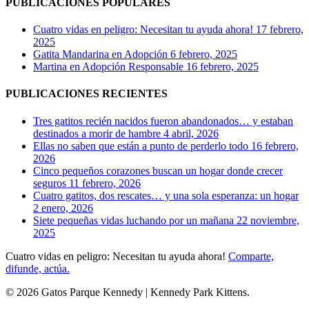
PUBLICACIONES POPULARES
Cuatro vidas en peligro: Necesitan tu ayuda ahora!
17 febrero,
2025
Gatita Mandarina en Adopción
6 febrero, 2025
Martina en Adopción Responsable
16 febrero, 2025
PUBLICACIONES RECIENTES
Tres gatitos recién nacidos fueron abandonados… y estaban
destinados a morir de hambre
4 abril, 2026
Ellas no saben que están a punto de perderlo todo
16 febrero,
2026
Cinco pequeños corazones buscan un hogar donde crecer
seguros
11 febrero, 2026
Cuatro gatitos, dos rescates… y una sola esperanza: un hogar
2 enero, 2026
Siete pequeñas vidas luchando por un mañana
22 noviembre,
2025
Cuatro vidas en peligro: Necesitan tu ayuda ahora!
Comparte,
difunde, actúa.
© 2026 Gatos Parque Kennedy | Kennedy Park Kittens.