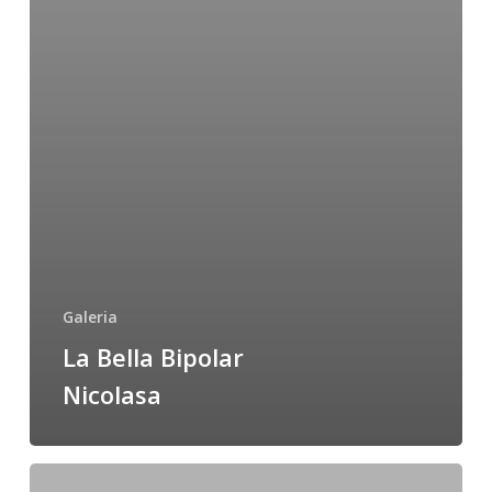
Galeria
La Bella Bipolar
Nicolasa
LA