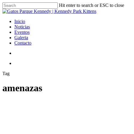
Skip
Hit enter to search or ESC to close
to
Close
main
Search
content
search
Menu
Inicio
Noticias
Eventos
Galeria
Contacto
search
Menu
Tag
amenazas