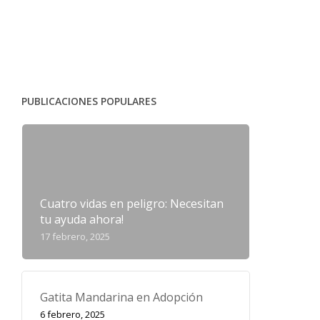
PUBLICACIONES POPULARES
Cuatro vidas en peligro: Necesitan
tu ayuda ahora!
17 febrero, 2025
Gatita Mandarina en Adopción
6 febrero, 2025