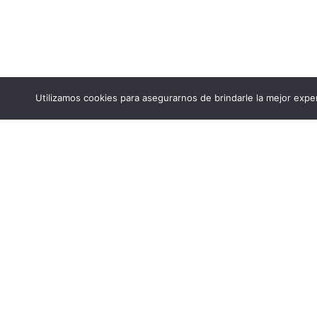
Utilizamos cookies para asegurarnos de brindarle la mejor exper
Cuatro vidas en pe